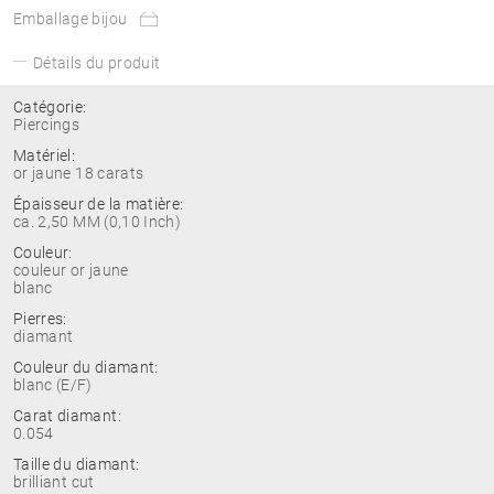
Emballage bijou
Détails du produit
Catégorie:
Piercings
Matériel:
or jaune 18 carats
Épaisseur de la matière:
ca. 2,50 MM (0,10 Inch)
Couleur:
couleur or jaune
blanc
Pierres:
diamant
Couleur du diamant:
blanc (E/F)
Carat diamant:
0.054
Taille du diamant:
brilliant cut