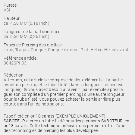
Pureté:
VSI
Hauteur:
ca. 4,50 MM (0,18 Inch)
Longueur de la partie inférieu:
ca. 6,50 MM (0,26 Inch)
Types de Piercing des oreilles:
Lobe, Tragus, Conque, Conque externe, Plat, Hélice, Hélice avant
Référence article :
3042SPI-03
Réduction :
Attention, cet article se compose de deux éléments : La partie
avant du piercing et le tube fileté (dans la longueur respective
indiquée). Si vous avez besoin à l’avenir (par exemple après la
guérison complète d’un premier piercing) d’une autre longueur
pour le tube fileté, vous pouvez acheter la partie arrière plus
courte dans l’un de nos salons.
Tube fileté en or 18 carats (EXEMPLE UNIQUEMENT) :
SABOTEUR a créé un tube fileté pour les piercings SABOTEUR, en
or 18 carats. Cette technique précise nous permet d'offrir l'une
des technologies de piercing les plus développée.