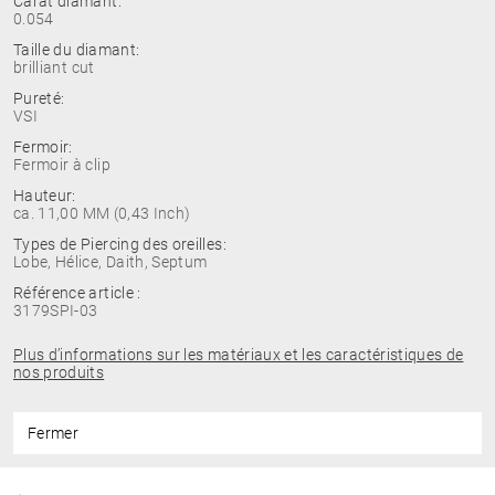
Carat diamant:
0.054
Taille du diamant:
brilliant cut
Pureté:
VSI
Fermoir:
Fermoir à clip
Hauteur:
ca. 11,00 MM (0,43 Inch)
Types de Piercing des oreilles:
Lobe, Hélice, Daith, Septum
Référence article :
3179SPI-03
Plus d’informations sur les matériaux et les caractéristiques de
nos produits
Fermer