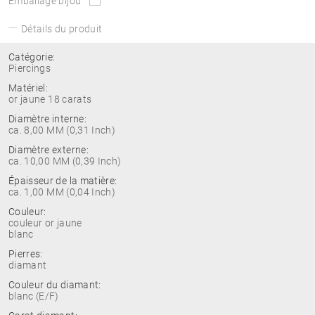
Emballage bijou
Détails du produit
Catégorie:
Piercings
Matériel:
or jaune 18 carats
Diamètre interne:
ca. 8,00 MM (0,31 Inch)
Diamètre externe:
ca. 10,00 MM (0,39 Inch)
Épaisseur de la matière:
ca. 1,00 MM (0,04 Inch)
Couleur:
couleur or jaune
blanc
Pierres:
diamant
Couleur du diamant:
blanc (E/F)