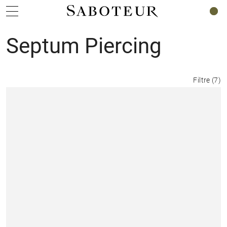
0
Septum Piercing
Filtre
(
7
)