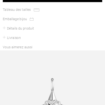
Tableau des tailles
Emballage bijou
Détails du produit
Livraison
Vous aimerez aussi