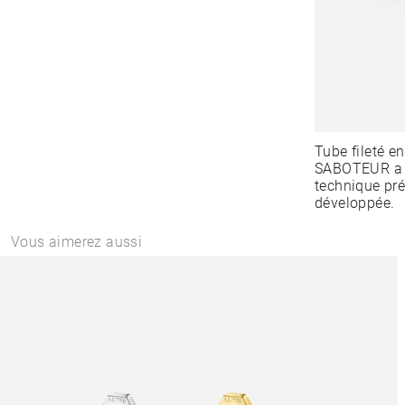
Tube fileté 
SABOTEUR a cr
technique pré
développée.
Vous aimerez aussi