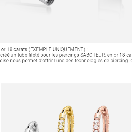
en or 18 carats (EXEMPLE UNIQUEMENT) :
éé un tube fileté pour les piercings SABOTEUR, en or 18 car
cise nous permet d'offrir l'une des technologies de piercing l