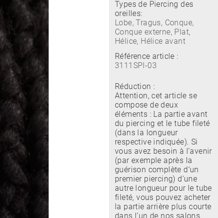
Types de Piercing des
oreilles:
Lobe, Tragus, Conque,
Conque externe, Plat,
Hélice, Hélice avant
Référence article :
3111SPI-03
Réduction :
Attention, cet article se
compose de deux
éléments : La partie avant
du piercing et le tube fileté
(dans la longueur
respective indiquée). Si
vous avez besoin à l’avenir
(par exemple après la
guérison complète d’un
premier piercing) d’une
autre longueur pour le tube
fileté, vous pouvez acheter
la partie arrière plus courte
dans l’un de nos salons.