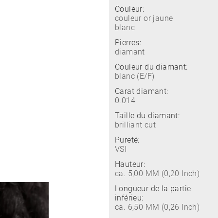
Couleur:
couleur or jaune
blanc
Pierres:
diamant
Couleur du diamant:
blanc (E/F)
Carat diamant:
0.014
Taille du diamant:
brilliant cut
Pureté:
VSI
Hauteur:
ca. 5,00 MM (0,20 Inch)
Longueur de la partie
inférieu:
ca. 6,50 MM (0,26 Inch)