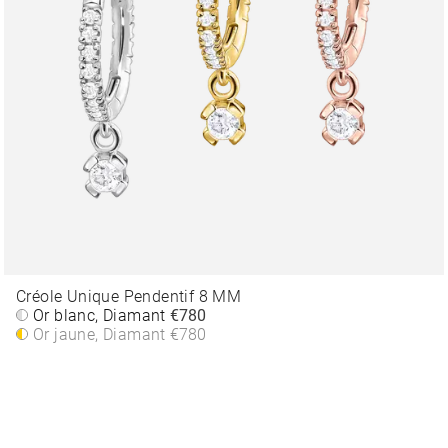
Créole Unique Pendentif 8 MM
Or blanc, Diamant
€780
Or jaune, Diamant
€780