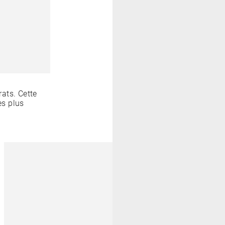
ats. Cette
es plus