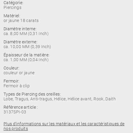
Catégorie:
Piercings
Matériel:
or jaune 18 carats
Diamètre interne:
ca. 8,00 MM (0,31 Inch)
Diamètre externe:
ca. 10,00 MM (0,39 Inch)
Épaisseur de la matière:
ca. 1,00 MM (0,04 Inch)
Couleur:
couleur or jaune
Fermoir:
Fermoir à clip
Types de Piercing des oreilles:
Lobe, Tragus, Anti-tragus, Hélice, Hélice avant, Rook, Daith
Référence article :
3137SPI-03
Plus d’informations sur les matériaux et les caractéristiques de
nos produits