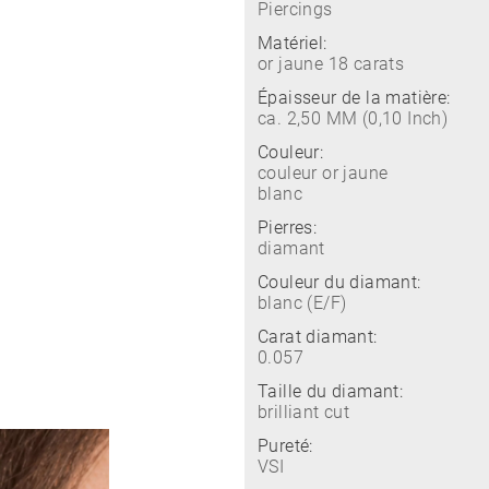
Piercings
Matériel:
or jaune 18 carats
Épaisseur de la matière:
ca. 2,50 MM (0,10 Inch)
Couleur:
couleur or jaune
blanc
Pierres:
diamant
Couleur du diamant:
blanc (E/F)
Carat diamant:
0.057
Taille du diamant:
brilliant cut
Pureté:
VSI