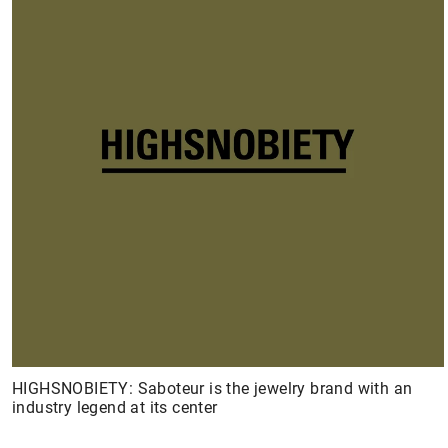
HIGHSNOBIETY: Saboteur is the jewelry brand with an
industry legend at its center