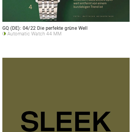
GQ (DE): 04/22 Die perfekte grüne Well
Automatic Watch 44 MM