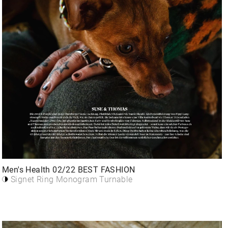
Men's Health 02/22 BEST FASHION
Signet Ring Monogram Turnable