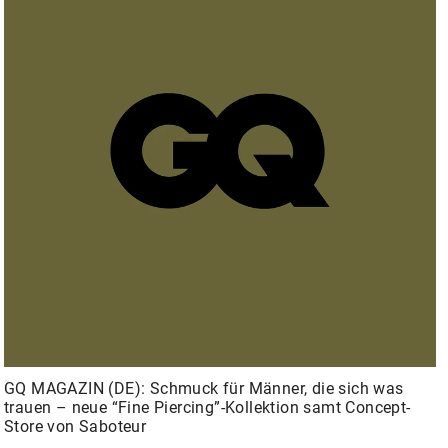
GQ MAGAZIN (DE): Schmuck für Männer, die sich was
trauen – neue “Fine Piercing”-Kollektion samt Concept-
Store von Saboteur