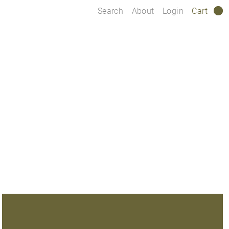
Search
About
Login
Cart
0