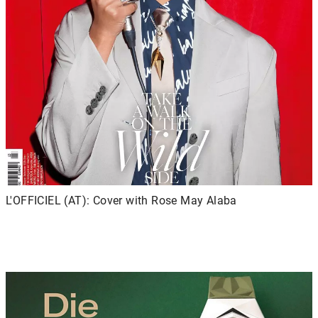
L'OFFICIEL (AT): Cover with Rose May Alaba