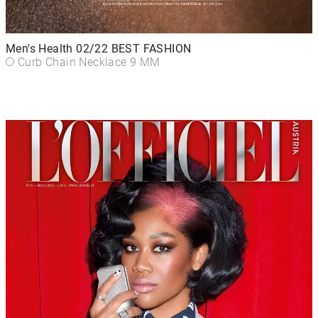
Men's Health 02/22 BEST FASHION
Curb Chain Necklace 9 MM