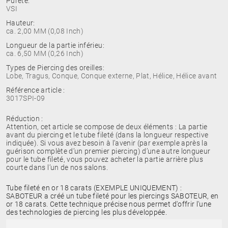
Pureté:
VSI
Hauteur:
ca. 2,00 MM (0,08 Inch)
Longueur de la partie inférieu:
ca. 6,50 MM (0,26 Inch)
Types de Piercing des oreilles:
Lobe, Tragus, Conque, Conque externe, Plat, Hélice, Hélice avant
Référence article :
3017SPI-09
Réduction :
Attention, cet article se compose de deux éléments : La partie
avant du piercing et le tube fileté (dans la longueur respective
indiquée). Si vous avez besoin à l’avenir (par exemple après la
guérison complète d’un premier piercing) d’une autre longueur
pour le tube fileté, vous pouvez acheter la partie arrière plus
courte dans l’un de nos salons.
Tube fileté en or 18 carats (EXEMPLE UNIQUEMENT) :
SABOTEUR a créé un tube fileté pour les piercings SABOTEUR, en
or 18 carats. Cette technique précise nous permet d'offrir l'une
des technologies de piercing les plus développée.