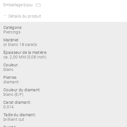
Emballage bijou
Détails du produit
Catégorie:
Piercings
Matériel:
or blanc 18 carats
Épaisseur de la matière:
ca. 2,00 MM (0,08 Inch)
Couleur:
blanc
Pierres:
diamant
Couleur du diamant:
blanc (E/F)
Carat diamant:
0.014
Taille du diamant:
brilliant cut