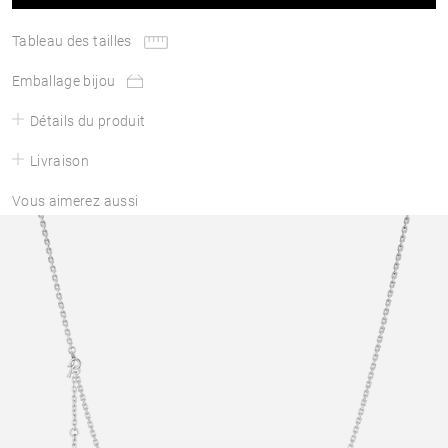
Tableau des tailles
Emballage bijou
Détails du produit
Livraison
Vous aimerez aussi