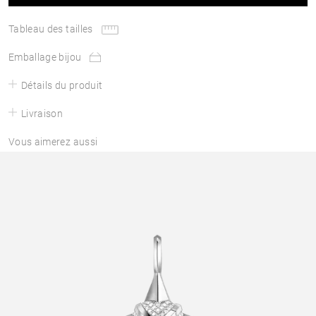
Tableau des tailles
Emballage bijou
Détails du produit
Livraison
Vous aimerez aussi