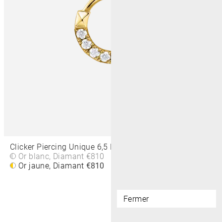
Clicker Piercing Unique 6,5 MM
Or blanc, Diamant
€810
Or jaune, Diamant
€810
Fermer