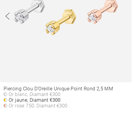
Piercing Clou D’Oreille Unique Point Rond 2,5 MM
Or blanc, Diamant
€300
Or jaune, Diamant
€300
Or rose 750, Diamant
€300