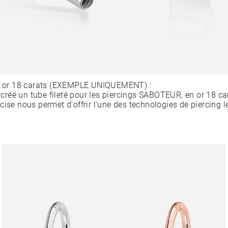
en or 18 carats (EXEMPLE UNIQUEMENT) :
éé un tube fileté pour les piercings SABOTEUR, en or 18 car
cise nous permet d'offrir l'une des technologies de piercing l