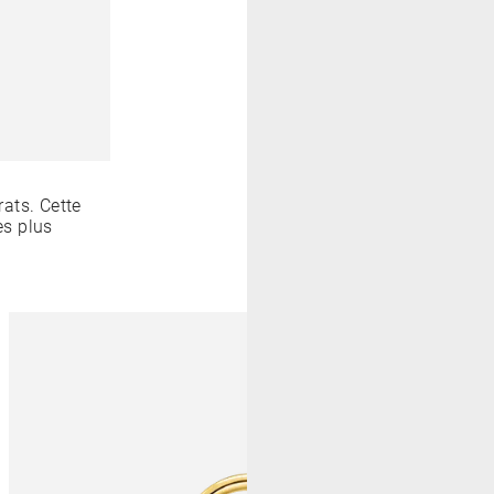
ats. Cette
es plus