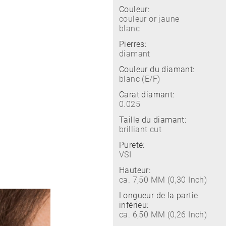
Couleur:
couleur or jaune
blanc
Pierres:
diamant
Couleur du diamant:
blanc (E/F)
Carat diamant:
0.025
Taille du diamant:
brilliant cut
Pureté:
VSI
Hauteur:
ca. 7,50 MM (0,30 Inch)
Longueur de la partie
inférieu:
ca. 6,50 MM (0,26 Inch)