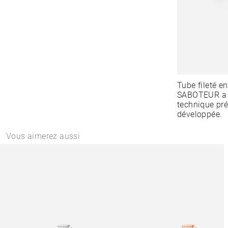
Tube fileté 
SABOTEUR a cr
technique pré
développée.
Vous aimerez aussi