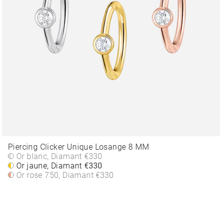
Piercing Clicker Unique Losange 8 MM
Or blanc, Diamant
€330
Or jaune, Diamant
€330
Or rose 750, Diamant
€330