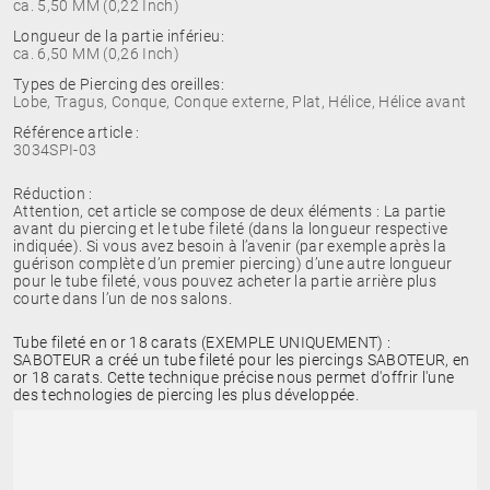
ca. 5,50 MM (0,22 Inch)
Longueur de la partie inférieu:
ca. 6,50 MM (0,26 Inch)
Types de Piercing des oreilles:
Lobe, Tragus, Conque, Conque externe, Plat, Hélice, Hélice avant
Référence article :
3034SPI-03
Réduction :
Attention, cet article se compose de deux éléments : La partie
avant du piercing et le tube fileté (dans la longueur respective
indiquée). Si vous avez besoin à l’avenir (par exemple après la
guérison complète d’un premier piercing) d’une autre longueur
pour le tube fileté, vous pouvez acheter la partie arrière plus
courte dans l’un de nos salons.
Tube fileté en or 18 carats (EXEMPLE UNIQUEMENT) :
SABOTEUR a créé un tube fileté pour les piercings SABOTEUR, en
or 18 carats. Cette technique précise nous permet d'offrir l'une
des technologies de piercing les plus développée.