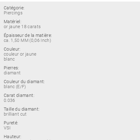
Catégorie:
Piercings
Matériel:
or jaune 18 carats
Épaisseur de la matière:
ca. 1,50 MM (0,06 Inch)
Couleur:
couleur or jaune
blanc
Pierres:
diamant
Couleur du diamant:
blanc (E/F)
Carat diamant:
0.036
Taille du diamant:
brilliant cut
Pureté:
VSI
Hauteur: