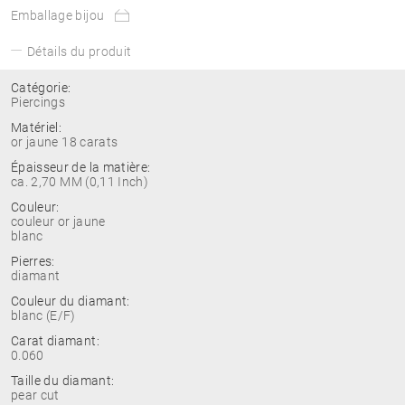
Emballage bijou
Détails du produit
Catégorie:
Piercings
Matériel:
or jaune 18 carats
Épaisseur de la matière:
ca. 2,70 MM (0,11 Inch)
Couleur:
couleur or jaune
blanc
Pierres:
diamant
Couleur du diamant:
blanc (E/F)
Carat diamant:
0.060
Taille du diamant:
pear cut