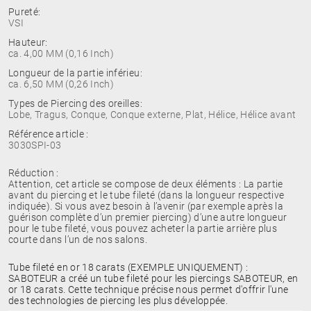
Pureté:
VSI
Hauteur:
ca. 4,00 MM (0,16 Inch)
Longueur de la partie inférieu:
ca. 6,50 MM (0,26 Inch)
Types de Piercing des oreilles:
Lobe, Tragus, Conque, Conque externe, Plat, Hélice, Hélice avant
Référence article :
3030SPI-03
Réduction :
Attention, cet article se compose de deux éléments : La partie
avant du piercing et le tube fileté (dans la longueur respective
indiquée). Si vous avez besoin à l’avenir (par exemple après la
guérison complète d’un premier piercing) d’une autre longueur
pour le tube fileté, vous pouvez acheter la partie arrière plus
courte dans l’un de nos salons.
Tube fileté en or 18 carats (EXEMPLE UNIQUEMENT) :
SABOTEUR a créé un tube fileté pour les piercings SABOTEUR, en
or 18 carats. Cette technique précise nous permet d'offrir l'une
des technologies de piercing les plus développée.