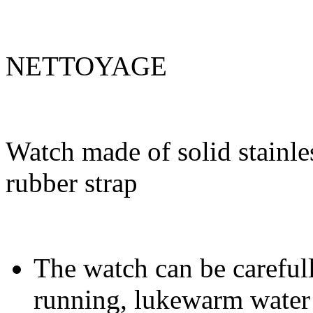
NETTOYAGE
Watch made of solid stainles
rubber strap
The watch can be carefull
running, lukewarm water 