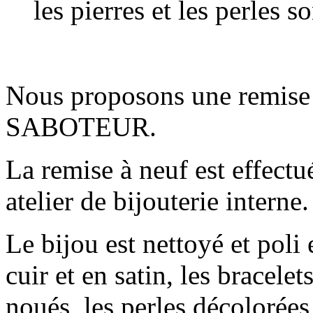
les pierres et les perles 
Nous proposons une remise à
SABOTEUR.
La remise à neuf est effectu
atelier de bijouterie interne.
Le bijou est nettoyé et poli
cuir et en satin, les bracelet
noués, les perles décolorées