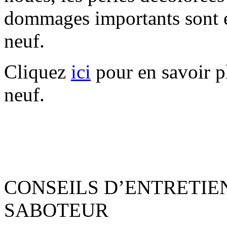
dommages importants sont e
neuf.
Cliquez
ici
pour en savoir p
neuf.
CONSEILS D’ENTRETIE
SABOTEUR