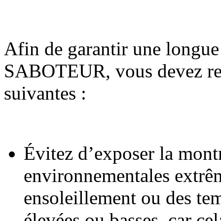
Afin de garantir une longue
SABOTEUR, vous devez resp
suivantes :
Évitez d’exposer la montr
environnementales extrêm
ensoleillement ou des te
élevées ou basses, car cel