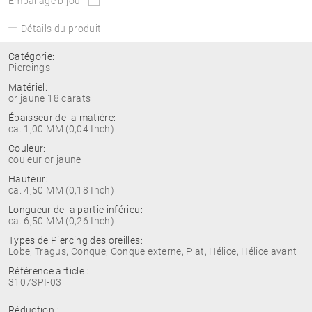
Emballage bijou
Détails du produit
Catégorie:
Piercings
Matériel:
or jaune 18 carats
Épaisseur de la matière:
ca. 1,00 MM (0,04 Inch)
Couleur:
couleur or jaune
Hauteur:
ca. 4,50 MM (0,18 Inch)
Longueur de la partie inférieu:
ca. 6,50 MM (0,26 Inch)
Types de Piercing des oreilles:
Lobe, Tragus, Conque, Conque externe, Plat, Hélice, Hélice avant
Référence article :
3107SPI-03
Réduction :