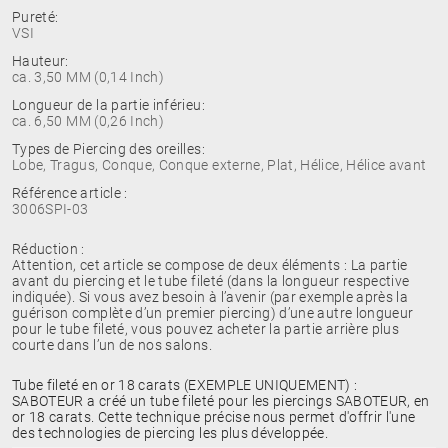
Pureté:
VSI
Hauteur:
ca. 3,50 MM (0,14 Inch)
Longueur de la partie inférieu:
ca. 6,50 MM (0,26 Inch)
Types de Piercing des oreilles:
Lobe, Tragus, Conque, Conque externe, Plat, Hélice, Hélice avant
Référence article :
3006SPI-03
Réduction :
Attention, cet article se compose de deux éléments : La partie
avant du piercing et le tube fileté (dans la longueur respective
indiquée). Si vous avez besoin à l’avenir (par exemple après la
guérison complète d’un premier piercing) d’une autre longueur
pour le tube fileté, vous pouvez acheter la partie arrière plus
courte dans l’un de nos salons.
Tube fileté en or 18 carats (EXEMPLE UNIQUEMENT) :
SABOTEUR a créé un tube fileté pour les piercings SABOTEUR, en
or 18 carats. Cette technique précise nous permet d'offrir l'une
des technologies de piercing les plus développée.