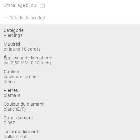
Emballage bijou
Détails du produit
Catégorie:
Piercings
Matériel:
or jaune 18 carats
Épaisseur de la matière:
ca. 2,50 MM (0,10 Inch)
Couleur:
couleur or jaune
blanc
Pierres:
diamant
Couleur du diamant:
blanc (E/F)
Carat diamant:
0.057
Taille du diamant:
brilliant cut