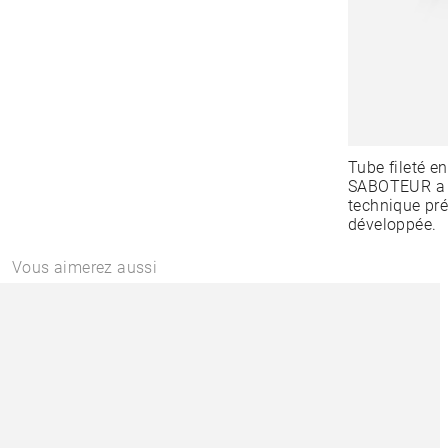
Tube fileté 
SABOTEUR a cr
technique pré
développée.
Vous aimerez aussi