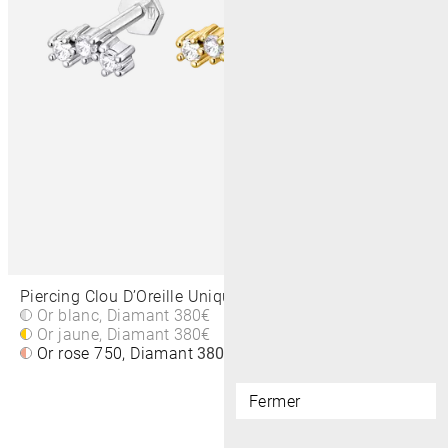
Piercing Clou D’Oreille Unique Mini-Pointes 4,5 MM
Or blanc, Diamant
380€
Or jaune, Diamant
380€
Or rose 750, Diamant
380€
Fermer