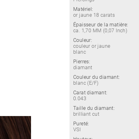
Matériel:
or jaune 18 carats
Épaisseur de la matière:
ca. 1,70 MM (0,07 Inch)
Couleur:
couleur or jaune
blanc
Pierres:
diamant
Couleur du diamant:
blanc (E/F)
Carat diamant:
0.043
Taille du diamant:
brilliant cut
Pureté:
VSI