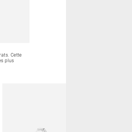
ats. Cette
es plus