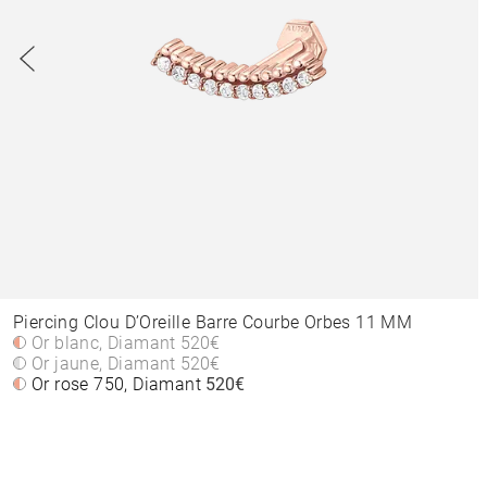
Piercing Clou D’Oreille Barre Courbe Orbes 11 MM
Or blanc, Diamant
520€
Or jaune, Diamant
520€
Or rose 750, Diamant
520€