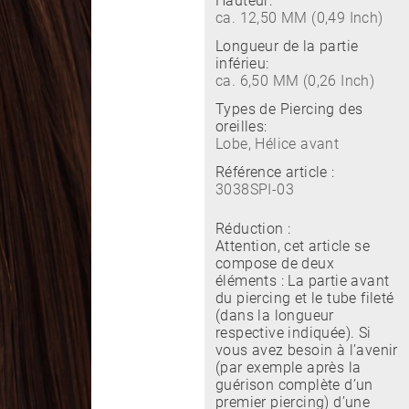
Hauteur:
ca. 12,50 MM (0,49 Inch)
Longueur de la partie
inférieu:
ca. 6,50 MM (0,26 Inch)
Types de Piercing des
oreilles:
Lobe, Hélice avant
Référence article :
3038SPI-03
Réduction :
Attention, cet article se
compose de deux
éléments : La partie avant
du piercing et le tube fileté
(dans la longueur
respective indiquée). Si
vous avez besoin à l’avenir
(par exemple après la
guérison complète d’un
premier piercing) d’une