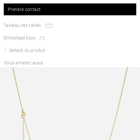
Prendre contact
Tableau des tailles
Emballage bijou
Détails du produit
Vous aimerez aussi