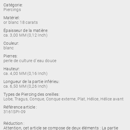
Catégorie:
Piercings
Matériel:
or blanc 18 carats
Épaisseur de la matière:
ca. 3,00 MM (0,12 Inch)
Couleur:
blanc
Pierres:
perle de culture d´eau douce
Hauteur:
ca. 4,00 MM (0,16 Inch)
Longueur de la partie inférieu:
ca. 6,50 MM (0,26 Inch)
Types de Piercing des oreilles:
Lobe, Tragus, Conque, Conque externe, Plat, Hélice, Hélice avant
Référence article :
3161SPI-09
Réduction :
Attention, cet article se compose de deux éléments : La partie