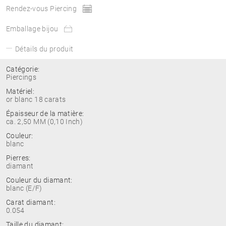
Rendez-vous Piercing
Emballage bijou
Détails du produit
Catégorie:
Piercings
Matériel:
or blanc 18 carats
Épaisseur de la matière:
ca. 2,50 MM (0,10 Inch)
Couleur:
blanc
Pierres:
diamant
Couleur du diamant:
blanc (E/F)
Carat diamant:
0.054
Taille du diamant: