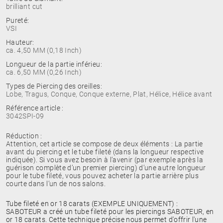
brilliant cut
Pureté:
VSI
Hauteur:
ca. 4,50 MM (0,18 Inch)
Longueur de la partie inférieu:
ca. 6,50 MM (0,26 Inch)
Types de Piercing des oreilles:
Lobe, Tragus, Conque, Conque externe, Plat, Hélice, Hélice avant
Référence article :
3042SPI-09
Réduction :
Attention, cet article se compose de deux éléments : La partie
avant du piercing et le tube fileté (dans la longueur respective
indiquée). Si vous avez besoin à l’avenir (par exemple après la
guérison complète d’un premier piercing) d’une autre longueur
pour le tube fileté, vous pouvez acheter la partie arrière plus
courte dans l’un de nos salons.
Tube fileté en or 18 carats (EXEMPLE UNIQUEMENT) :
SABOTEUR a créé un tube fileté pour les piercings SABOTEUR, en
or 18 carats. Cette technique précise nous permet d'offrir l'une