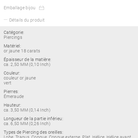
Emballage bijou
Détails du produit
Catégorie:
Piercings
Matériel:
or jaune 18 carats
Épaisseur de la matière:
ca. 2,50 MM (0,10 Inch)
Couleur:
couleur or jaune
vert
Pierres:
Émeraude
Hauteur:
ca. 3,50 MM (0,14 Inch)
Longueur de la partie inférieu:
ca. 6,50 MM (0,26 Inch)
Types de Piercing des oreilles:
Lobe, Tragus, Conque, Conque externe, Plat, Hélice, Hélice avant