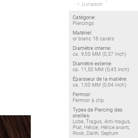
Livraison
Catégorie:
Piercings
Matériel:
or blanc 18 carats
Diamètre interne:
ca. 9,50 MM (0,37 Inch)
Diamètre externe:
ca. 11,50 MM (0,45 Inch)
Épaisseur de la matière:
ca. 1,00 MM (0,04 Inch)
Fermoir:
Fermoir à clip
Types de Piercing des
oreilles:
Lobe, Tragus, Anti-tragus,
Plat, Hélice, Hélice avant,
Rook, Daith, Septum