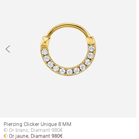
Piercing Clicker Unique 8 MM
Or blanc, Diamant
980€
Or jaune, Diamant
980€