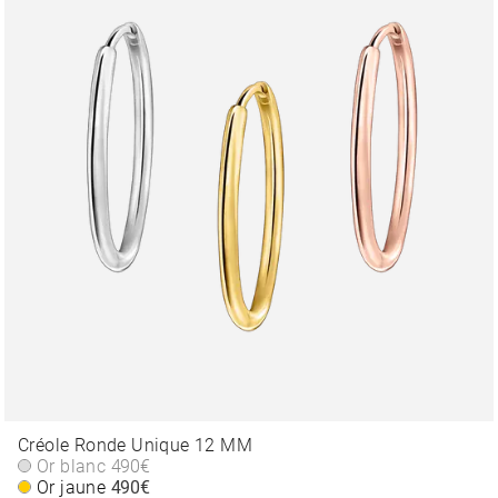
Créole Ronde Unique 12 MM
Or blanc
490€
Or jaune
490€