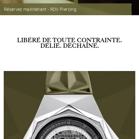
Réservez maintenant - RDV Piercing
LIBÉRÉ DE TOUTE CONTRAINTE.
DÉLIÉ. DÉCHAÎNÉ.