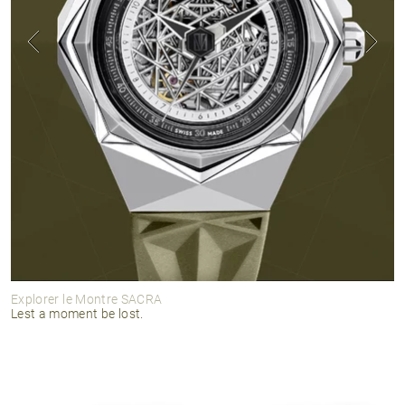
Explorer le Montre SACRA
Lest a moment be lost.