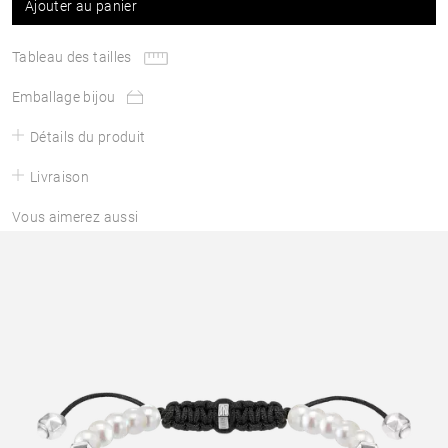
Ajouter au panier
Tableau des tailles
Emballage bijou
Détails du produit
Livraison
Vous aimerez aussi