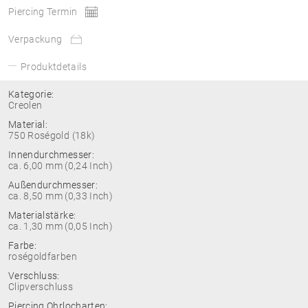
Piercing Termin
Verpackung
Produktdetails
Kategorie:
Creolen
Material:
750 Roségold (18k)
Innendurchmesser:
ca. 6,00 mm (0,24 Inch)
Außendurchmesser:
ca. 8,50 mm (0,33 Inch)
Materialstärke:
ca. 1,30 mm (0,05 Inch)
Farbe:
roségoldfarben
Verschluss:
Clipverschluss
Piercing Ohrlocharten: