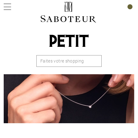
0
PETIT
Faites votre shopping