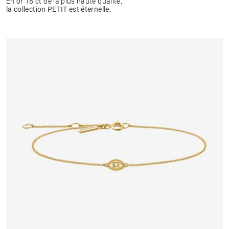
En or 18 ct de la plus haute qualité,
la collection PETIT est éternelle.