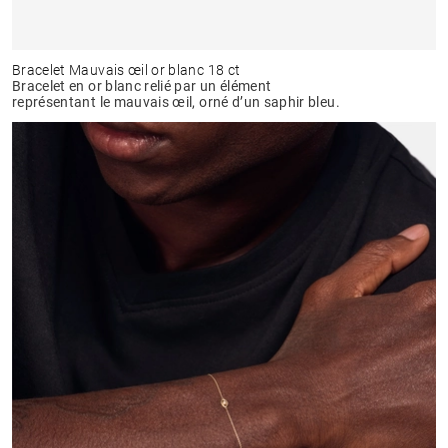
Bracelet Mauvais œil or blanc 18 ct
Bracelet en or blanc relié par un élément
représentant le mauvais œil, orné d’un saphir bleu.