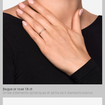
Bague or rose 18 ct
Ornée d’éléments sphériques et sertie de 9 diamants blancs.