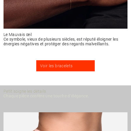
Le Mauvais œil
Ce symbole, vieux de plusieurs siècles, est réputé éloigner les
énergies négatives et protéger des regards malveillants.
Voir les bracelets
Petit soigne les détails.
Chaque pièce confère une touche d’élégance.