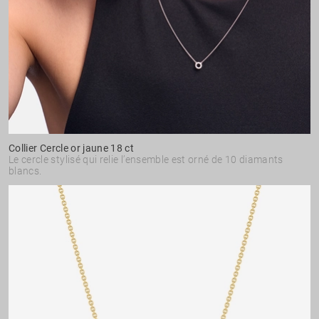
Collier Cercle or jaune 18 ct
Le cercle stylisé qui relie l’ensemble est orné de 10 diamants
blancs.