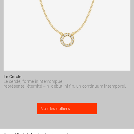
Le Cercle
Le cercle, forme ininterrompue,
représente l’éternité – ni début, ni fin, un continuum intemporel.
Voir les colliers