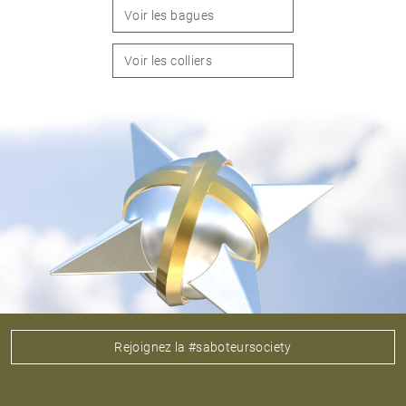
Voir les bagues
Voir les colliers
Rejoignez la #saboteursociety