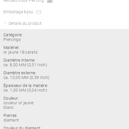
Rendez-vous Piercing
Emballage bijou
Détails du produit
Catégorie:
Piercings
Matériel:
or jaune 18 carats
Diamètre interne:
ca. 8,00 MM (0,31 Inch)
Diamètre externe:
ca. 10,00 MM (0,39 Inch)
Épaisseur de la matière:
ca. 1,00 MM (0,04 Inch)
Couleur:
couleur or jaune
blanc
Pierres:
diamant
Couleur du diamant: