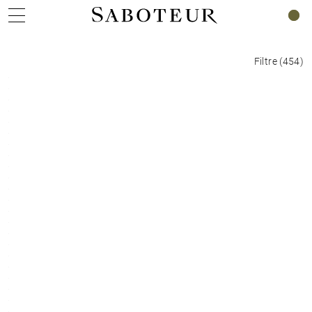
0
Filtre
(
454
)